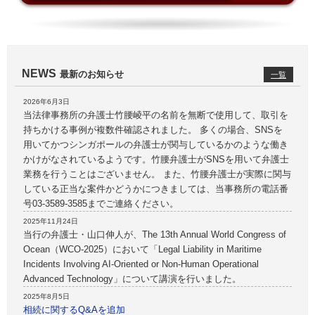
NEWS
最新のお知らせ
一覧
2026年6月3日
当法律事務所の弁護士竹腰崚平の名前を無断で使用して、取引を
持ちかける事例が複数件確認されました。 多くの場合、SNSを
用いてかつシンガポールの弁護士が関与しているかのような働き
かけがなされているようです。竹腰弁護士がSNSを用いて弁護士
業務を行うことはございません。 また、竹腰弁護士が実際に関与
している正当な案件かどうかにつきましては、当事務所の電話番
号03-3589-3585までご連絡ください。
2025年11月24日
当行の弁護士・山口伸人が、The 13th Annual World Congress of
Ocean（WCO-2025）において「Legal Liability in Maritime
Incidents Involving AI-Oriented or Non-Human Operational
Advanced Technology」について講演を行いました。
2025年8月5日
相続に関するQ&Aを追加