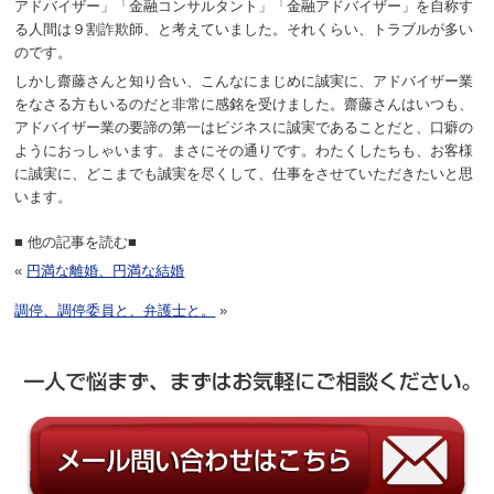
アドバイザー」「金融コンサルタント」「金融アドバイザー」を自称す
る人間は９割詐欺師、と考えていました。それくらい、トラブルが多い
のです。
しかし齋藤さんと知り合い、こんなにまじめに誠実に、アドバイザー業
をなさる方もいるのだと非常に感銘を受けました。齋藤さんはいつも、
アドバイザー業の要諦の第一はビジネスに誠実であることだと、口癖の
ようにおっしゃいます。まさにその通りです。わたくしたちも、お客様
に誠実に、どこまでも誠実を尽くして、仕事をさせていただきたいと思
います。
■ 他の記事を読む■
«
円満な離婚、円満な結婚
調停、調停委員と、弁護士と。
»