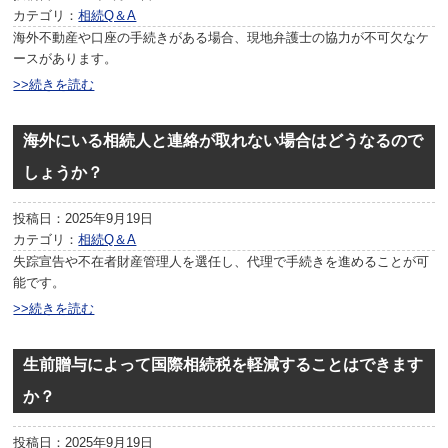
カテゴリ：
相続Q＆A
海外不動産や口座の手続きがある場合、現地弁護士の協力が不可欠なケ
ースがあります。
>>続きを読む
海外にいる相続人と連絡が取れない場合はどうなるので
しょうか？
投稿日：2025年9月19日
カテゴリ：
相続Q＆A
失踪宣告や不在者財産管理人を選任し、代理で手続きを進めることが可
能です。
>>続きを読む
生前贈与によって国際相続税を軽減することはできます
か？
投稿日：2025年9月19日