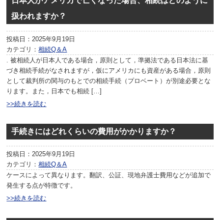
日本人がアメリカで亡くなった場合、相続はどのように
扱われますか？
投稿日：2025年9月19日
カテゴリ：
相続Q＆A
. 被相続人が日本人である場合，原則として，準拠法である日本法に基
づき相続手続がなされますが，仮にアメリカにも資産がある場合，原則
として裁判所の関与のもとでの相続手続（プロベート）が別途必要とな
ります。また，日本でも相続 […]
>>続きを読む
手続きにはどれくらいの費用がかかりますか？
投稿日：2025年9月19日
カテゴリ：
相続Q＆A
ケースによって異なります。翻訳、公証、現地弁護士費用などが追加で
発生する点が特徴です。
>>続きを読む