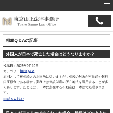
相続Q＆Aの記事
外国人が日本で死亡した場合はどうなりますか？
投稿日：2025年9月19日
カテゴリ：
相続Q＆A
原則として被相続人の本国法に従いますが，相続の対象が不動産や銀行
口座預金である場合，実務上は当該財産の所在地法を適用することが多
くあります。たとえば，日本に所在する不動産は日本法で処理されま
す。
>>続きを読む