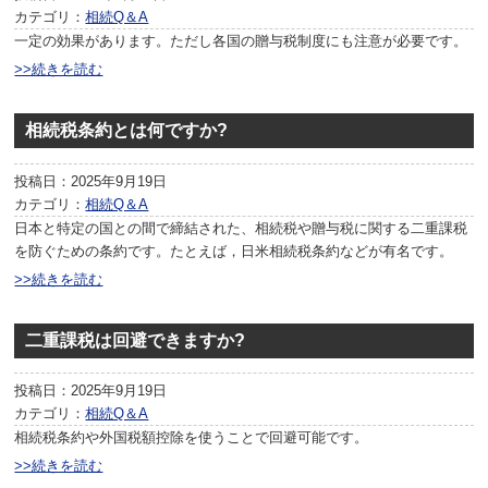
カテゴリ：
相続Q＆A
一定の効果があります。ただし各国の贈与税制度にも注意が必要です。
>>続きを読む
相続税条約とは何ですか?
投稿日：2025年9月19日
カテゴリ：
相続Q＆A
日本と特定の国との間で締結された、相続税や贈与税に関する二重課税
を防ぐための条約です。たとえば，日米相続税条約などが有名です。
>>続きを読む
二重課税は回避できますか?
投稿日：2025年9月19日
カテゴリ：
相続Q＆A
相続税条約や外国税額控除を使うことで回避可能です。
>>続きを読む