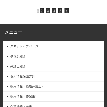
1
2
3
4
5
>
メニュー
スマホトップページ
事務所紹介
弁護士紹介
個人情報保護方針
採用情報（経験弁護士）
採用情報（修習生）
企業法務・民事