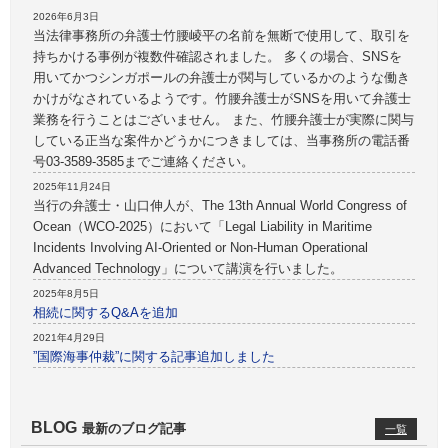
2026年6月3日
当法律事務所の弁護士竹腰崚平の名前を無断で使用して、取引を
持ちかける事例が複数件確認されました。 多くの場合、SNSを
用いてかつシンガポールの弁護士が関与しているかのような働き
かけがなされているようです。竹腰弁護士がSNSを用いて弁護士
業務を行うことはございません。 また、竹腰弁護士が実際に関与
している正当な案件かどうかにつきましては、当事務所の電話番
号03-3589-3585までご連絡ください。
2025年11月24日
当行の弁護士・山口伸人が、The 13th Annual World Congress of
Ocean（WCO-2025）において「Legal Liability in Maritime
Incidents Involving AI-Oriented or Non-Human Operational
Advanced Technology」について講演を行いました。
2025年8月5日
相続に関するQ&Aを追加
2021年4月29日
”国際海事仲裁”に関する記事追加しました
BLOG
最新のブログ記事
一覧