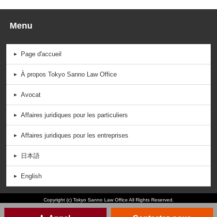
Menu
Page d'accueil
À propos Tokyo Sanno Law Office
Avocat
Affaires juridiques pour les particuliers
Affaires juridiques pour les entreprises
日本語
English
Copyright (c) Tokyo Sanno Law Office All Rights Reserved.